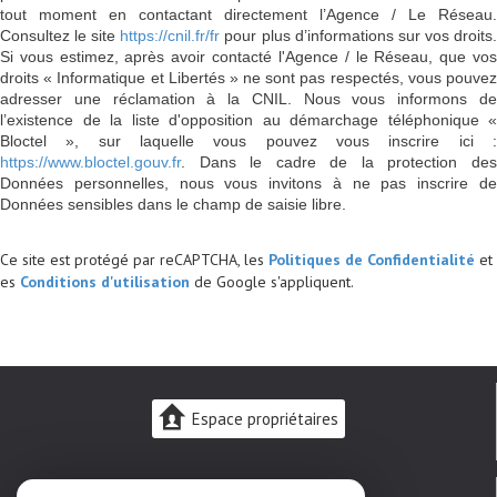
tout moment en contactant directement l’Agence / Le Réseau.
Consultez le site
https://cnil.fr/fr
pour plus d’informations sur vos droits
Si vous estimez, après avoir contacté l'Agence / le Réseau, que vos
droits « Informatique et Libertés » ne sont pas respectés, vous pouvez
adresser une réclamation à la CNIL. Nous vous informons de
l’existence de la liste d'opposition au démarchage téléphonique «
Bloctel », sur laquelle vous pouvez vous inscrire ici :
https://www.bloctel.gouv.fr
. Dans le cadre de la protection des
Données personnelles, nous vous invitons à ne pas inscrire de
Données sensibles dans le champ de saisie libre.
Ce site est protégé par reCAPTCHA, les
Politiques de Confidentialité
et
es
Conditions d'utilisation
de Google s'appliquent.
Espace propriétaires
02 43 48 10 08