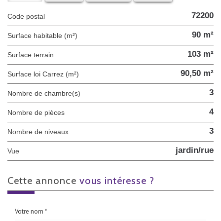
72200
Code postal
90 m²
Surface habitable (m²)
103 m²
surface terrain
90,50 m²
Surface loi Carrez (m²)
3
Nombre de chambre(s)
4
Nombre de pièces
3
Nombre de niveaux
jardin/rue
Vue
cette annonce
vous intéresse ?
Votre nom *