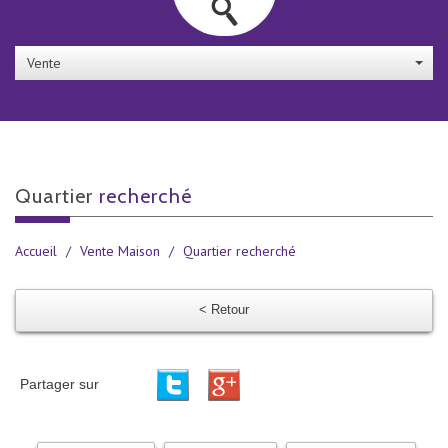
Vente
quartier
recherché
Accueil
Vente Maison
Quartier recherché
< Retour
Partager sur