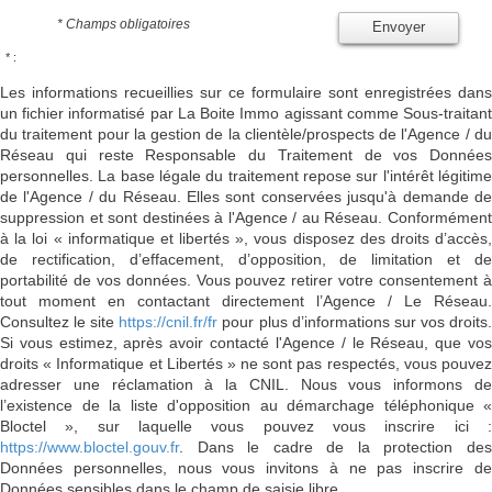
* Champs obligatoires
Envoyer
* :
Les informations recueillies sur ce formulaire sont enregistrées dans
un fichier informatisé par La Boite Immo agissant comme Sous-traitant
du traitement pour la gestion de la clientèle/prospects de l'Agence / du
Réseau qui reste Responsable du Traitement de vos Données
personnelles. La base légale du traitement repose sur l'intérêt légitime
de l'Agence / du Réseau. Elles sont conservées jusqu'à demande de
suppression et sont destinées à l'Agence / au Réseau. Conformément
à la loi « informatique et libertés », vous disposez des droits d’accès,
de rectification, d’effacement, d’opposition, de limitation et de
portabilité de vos données. Vous pouvez retirer votre consentement à
tout moment en contactant directement l’Agence / Le Réseau.
Consultez le site
https://cnil.fr/fr
pour plus d’informations sur vos droits
Si vous estimez, après avoir contacté l'Agence / le Réseau, que vos
droits « Informatique et Libertés » ne sont pas respectés, vous pouvez
adresser une réclamation à la CNIL. Nous vous informons de
l’existence de la liste d'opposition au démarchage téléphonique «
Bloctel », sur laquelle vous pouvez vous inscrire ici :
https://www.bloctel.gouv.fr
. Dans le cadre de la protection des
Données personnelles, nous vous invitons à ne pas inscrire de
Données sensibles dans le champ de saisie libre.