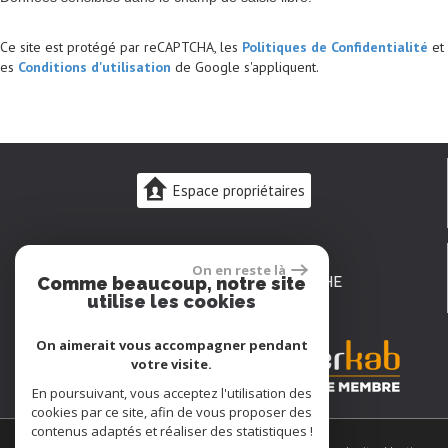
Ce site est protégé par reCAPTCHA, les
Politiques de Confidentialité
et
es
Conditions d'utilisation
de Google s'appliquent.
Espace propriétaires
02 43 48 10 08
On en reste là
23 rue Carnot
72200 LA FLÈCHE
Comme beaucoup, notre site
-
utilise les cookies
laflecheimmo@gmail.com
On aimerait vous accompagner pendant
votre visite.
En poursuivant, vous acceptez l'utilisation des
cookies par ce site, afin de vous proposer des
contenus adaptés et réaliser des statistiques !