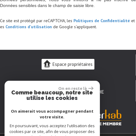
Données sensibles dans le champ de saisie libre.
Ce site est protégé par reCAPTCHA, les
Politiques de Confidentialité
et
es
Conditions d'utilisation
de Google s'appliquent.
Espace propriétaires
02 43 48 10 08
On en reste là
23 rue Carnot
72200 LA FLÈCHE
Comme beaucoup, notre site
-
utilise les cookies
laflecheimmo@gmail.com
On aimerait vous accompagner pendant
votre visite.
En poursuivant, vous acceptez l'utilisation des
cookies par ce site, afin de vous proposer des