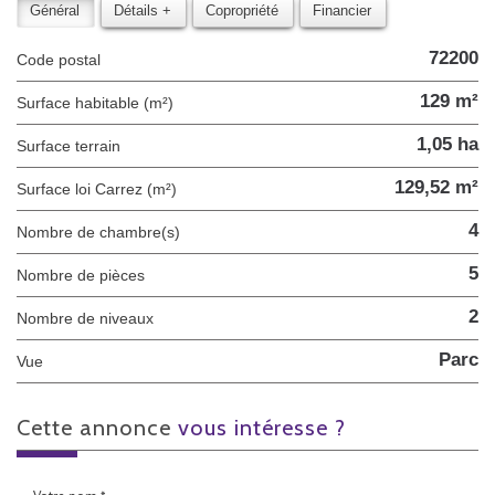
Général
Détails +
Copropriété
Financier
72200
Code postal
129 m²
Surface habitable (m²)
1,05 ha
surface terrain
129,52 m²
Surface loi Carrez (m²)
4
Nombre de chambre(s)
5
Nombre de pièces
2
Nombre de niveaux
Parc
Vue
cette annonce
vous intéresse ?