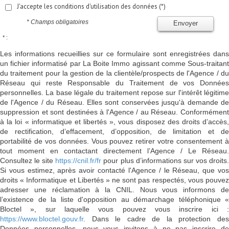
J'accepte les conditions d'utilisation des données (*)
* Champs obligatoires
Envoyer
* :
Les informations recueillies sur ce formulaire sont enregistrées dans
un fichier informatisé par La Boite Immo agissant comme Sous-traitant
du traitement pour la gestion de la clientèle/prospects de l'Agence / du
Réseau qui reste Responsable du Traitement de vos Données
personnelles. La base légale du traitement repose sur l'intérêt légitime
de l'Agence / du Réseau. Elles sont conservées jusqu'à demande de
suppression et sont destinées à l'Agence / au Réseau. Conformément
à la loi « informatique et libertés », vous disposez des droits d’accès,
de rectification, d’effacement, d’opposition, de limitation et de
portabilité de vos données. Vous pouvez retirer votre consentement à
tout moment en contactant directement l’Agence / Le Réseau.
Consultez le site
https://cnil.fr/fr
pour plus d’informations sur vos droits
Si vous estimez, après avoir contacté l'Agence / le Réseau, que vos
droits « Informatique et Libertés » ne sont pas respectés, vous pouvez
adresser une réclamation à la CNIL. Nous vous informons de
l’existence de la liste d'opposition au démarchage téléphonique «
Bloctel », sur laquelle vous pouvez vous inscrire ici :
https://www.bloctel.gouv.fr
. Dans le cadre de la protection des
Données personnelles, nous vous invitons à ne pas inscrire de