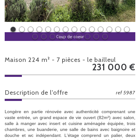
Coup de coeur
maison 224 m² - 7 pièces - le bailleul
231 000
€
description de l'offre
ref 5987
Longère en partie rénovée avec authenticité comprenant une
vaste entrée, un grand espace de vie ouvert (82m²) avec salon,
salle à manger avec insert et cuisine aménagée équipée, trois
chambres, une buanderie, une salle de bains avec baignoire et
douche et wc indépendant. L'étage comprend un palier, deux